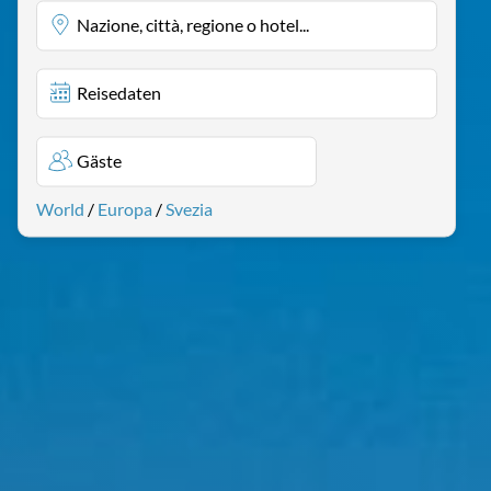
Nazione, città, regione o hotel...
Reisedaten
Gäste
World
/
Europa
/
Svezia