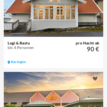
Logi & Bastu
pro Nacht ab
bis 4 Personen
90 €
Käringön