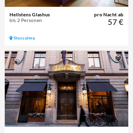
Hellstens Glashus
pro Nacht ab
bis 2 Personen
57 €
Stoccolma