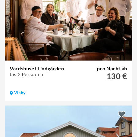
Värdshuset Lindgården
pro Nacht ab
bis 2 Personen
130 €
Visby