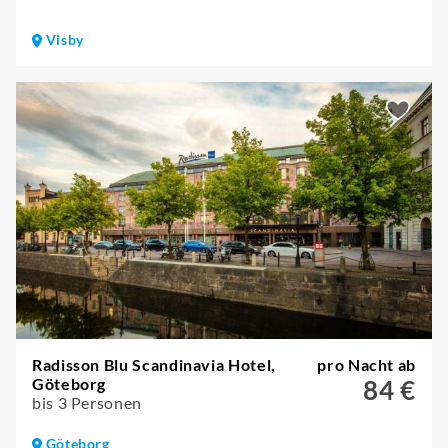
Visby
Radisson Blu Scandinavia Hotel,
pro Nacht ab
Göteborg
84 €
bis 3 Personen
Göteborg