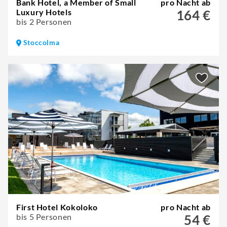
Bank Hotel, a Member of Small
pro Nacht ab
Luxury Hotels
164 €
bis 2 Personen
Stoccolma
First Hotel Kokoloko
pro Nacht ab
bis 5 Personen
54 €