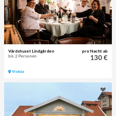
Värdshuset Lindgården
pro Nacht ab
bis 2 Personen
130 €
Visbija