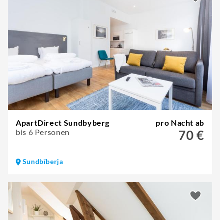
ApartDirect Sundbyberg
pro Nacht ab
bis 6 Personen
70 €
Sundbīberja