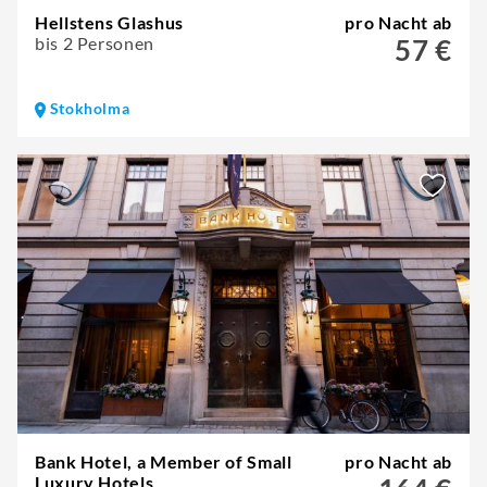
Hellstens Glashus
pro Nacht ab
bis 2 Personen
57 €
Stokholma
Bank Hotel, a Member of Small
pro Nacht ab
Luxury Hotels