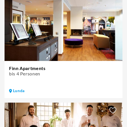
Finn Apartments
bis 4 Personen
Lunda