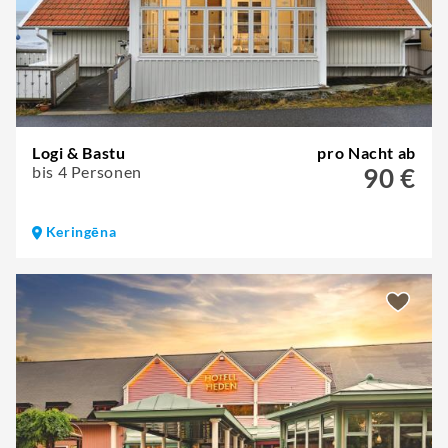
Logi & Bastu
pro Nacht ab
bis 4 Personen
90 €
Keringēna