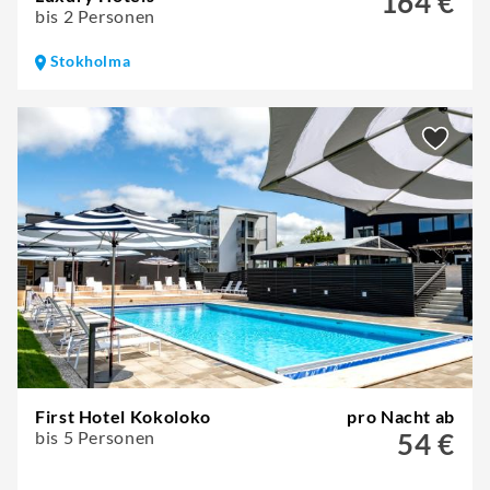
164 €
bis 2 Personen
Stokholma
First Hotel Kokoloko
pro Nacht ab
bis 5 Personen
54 €