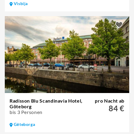
Visbija
Radisson Blu Scandinavia Hotel,
pro Nacht ab
Göteborg
84 €
bis 3 Personen
Gēteborga