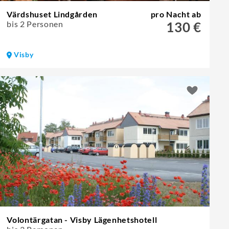
Värdshuset Lindgården
pro Nacht ab
bis 2 Personen
130 €
Visby
Volontärgatan - Visby Lägenhetshotell